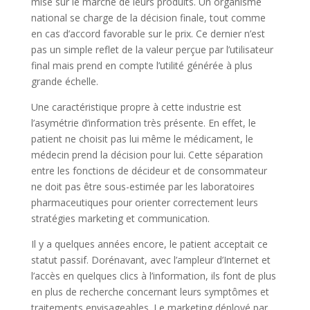
mise sur le marché de leurs produits. Un organisme
national se charge de la décision finale, tout comme
en cas d’accord favorable sur le prix. Ce dernier n’est
pas un simple reflet de la valeur perçue par l’utilisateur
final mais prend en compte l’utilité générée à plus
grande échelle.
Une caractéristique propre à cette industrie est
l’asymétrie d’information très présente. En effet, le
patient ne choisit pas lui même le médicament, le
médecin prend la décision pour lui. Cette séparation
entre les fonctions de décideur et de consommateur
ne doit pas être sous-estimée par les laboratoires
pharmaceutiques pour orienter correctement leurs
stratégies marketing et communication.
Il y a quelques années encore, le patient acceptait ce
statut passif. Dorénavant, avec l’ampleur d’Internet et
l’accès en quelques clics à l’information, ils font de plus
en plus de recherche concernant leurs symptômes et
traitements envisageables. Le marketing déployé par