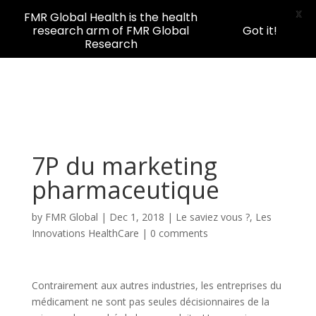
X
FMR Global Health is the health
research arm of FMR Global
Got it!
Research
7P du marketing
pharmaceutique
by
FMR Global
|
Dec 1, 2018
|
Le saviez vous ?
,
Les
Innovations HealthCare
|
0 comments
Contrairement aux autres industries, les entreprises du
médicament ne sont pas seules décisionnaires de la