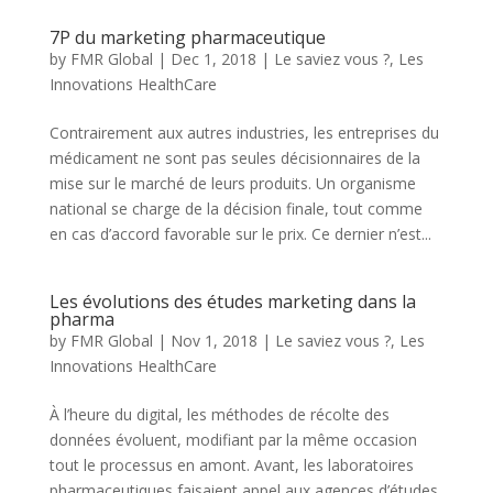
7P du marketing pharmaceutique
by
FMR Global
|
Dec 1, 2018
|
Le saviez vous ?
,
Les
Innovations HealthCare
Contrairement aux autres industries, les entreprises du
médicament ne sont pas seules décisionnaires de la
mise sur le marché de leurs produits. Un organisme
national se charge de la décision finale, tout comme
en cas d’accord favorable sur le prix. Ce dernier n’est...
Les évolutions des études marketing dans la
pharma
by
FMR Global
|
Nov 1, 2018
|
Le saviez vous ?
,
Les
Innovations HealthCare
À l’heure du digital, les méthodes de récolte des
données évoluent, modifiant par la même occasion
tout le processus en amont. Avant, les laboratoires
pharmaceutiques faisaient appel aux agences d’études