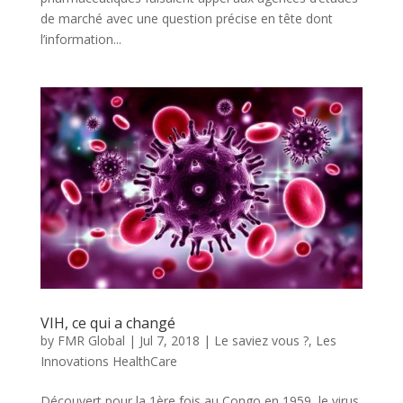
de marché avec une question précise en tête dont
l’information...
VIH, ce qui a changé
by
FMR Global
|
Jul 7, 2018
|
Le saviez vous ?
,
Les
Innovations HealthCare
Découvert pour la 1ère fois au Congo en 1959, le virus