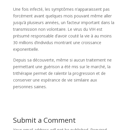
Une fois infecté, les symptômes n’apparaissent pas
forcément avant quelques mois pouvant même aller
jusqu’à plusieurs années, un facteur important dans la
transmission non volontaire. Le virus du VIH est
présumé responsable d’avoir couté la vie à au moins
30 millions d’individus montrant une croissance
exponentielle.
Depuis sa découverte, même si aucun traitement ne
permettant une guérison a été mis sur le marché, la
trithérapie permet de ralentir la progression et de
conserver une espérance de vie similaire aux
personnes saines.
Submit a Comment
Your email address will not be published.
Required