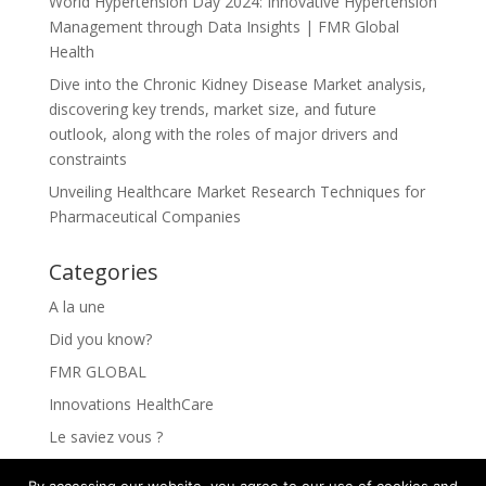
World Hypertension Day 2024: Innovative Hypertension
Management through Data Insights | FMR Global
Health
Dive into the Chronic Kidney Disease Market analysis,
discovering key trends, market size, and future
outlook, along with the roles of major drivers and
constraints
Unveiling Healthcare Market Research Techniques for
Pharmaceutical Companies
Categories
A la une
Did you know?
FMR GLOBAL
Innovations HealthCare
Le saviez vous ?
Les Innovations HealthCare