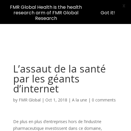
X
FMR Global Health is the health
research arm of FMR Global
Got it!
Research
L’assaut de la santé
par les géants
d’internet
by
FMR Global
|
Oct 1, 2018
|
A la une
|
0 comments
De plus en plus d’entreprises hors de l’industrie
pharmaceutique investissent dans ce domaine,