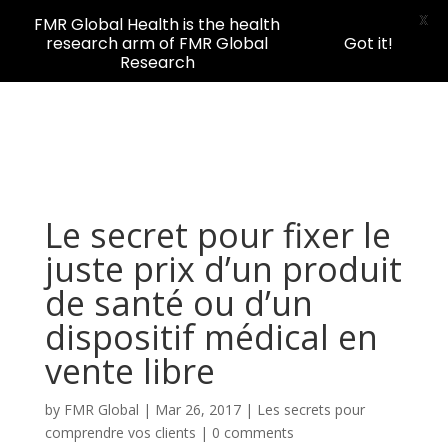
X
FMR Global Health is the health
research arm of FMR Global
Got it!
Research
Le secret pour fixer le
juste prix d’un produit
de santé ou d’un
dispositif médical en
vente libre
by
FMR Global
|
Mar 26, 2017
|
Les secrets pour
comprendre vos clients
|
0 comments